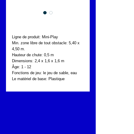
FONTA MNP.819.002
Ligne de produit: Mini-Play
Min. zone libre de tout obstacle: 5,40 x 
4,50 m.
Hauteur de chute: 0,5 m
Dimensions: 2,4 x 1,6 x 1,6 m
Âge: 1 - 12
Fonctions de jeu: le jeu de sable, eau
Le matériel de base: Plastique