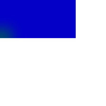
© 2013 by
Fontajet
. All rights reserved.