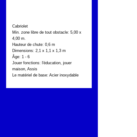
FONTA DRM.025.221
Cabriolet
Min. zone libre de tout obstacle: 5,00 x 
4,00 m.
Hauteur de chute: 0,6 m
Dimensions: 2,1 x 1,1 x 1,3 m
Âge: 1 - 6
Jouer fonctions: l'éducation, jouer 
maison, Assis
Le matériel de base: Acier inoxydable