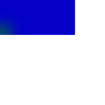
© 2013 by
Fontajet
. All rights reserved.