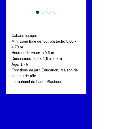
FONTA BBP.060.3K
Cabane ludique
Min. zone libre de tout obstacle: 5,00 x 
4,70 m.
Hauteur de chute: <0,6 m
Dimensions: 2,2 x 1,8 x 2,0 m
Âge: 1 - 6
Fonctions de jeu: Education, Maison de 
jeu, jeu de rôle
Le matériel de base: Plastique