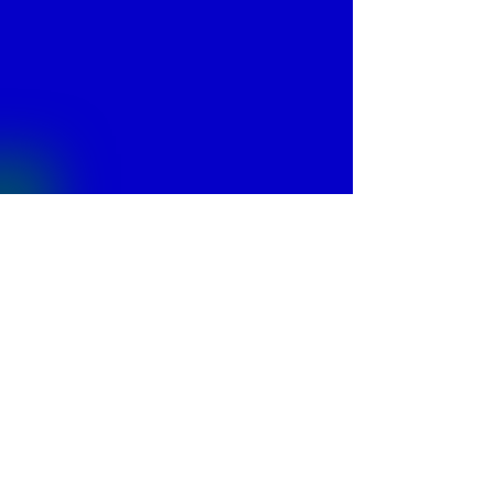
© 2013 by
Fontajet
. All rights reserved.