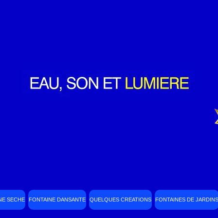
NE SECHE
FONTAINE DANSANTE
QUELQUES CREATIONS
FONTAINES DE JARDIN