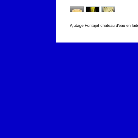
Ajutage Fontajet château d'eau en lait