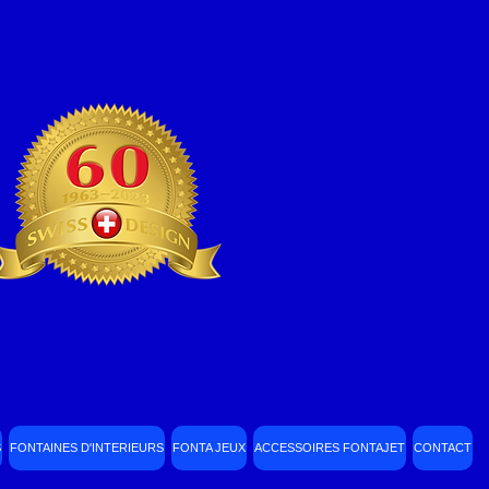
S
FONTAINES D'INTERIEURS
FONTA JEUX
ACCESSOIRES FONTAJET
CONTACT