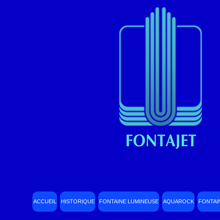
ACCUEIL
HISTORIQUE
FONTAINE LUMINEUSE
AQUAROCK
FONTAI