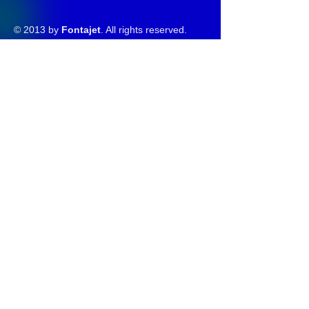
© 2013 by
Fontajet
. All rights reserved.