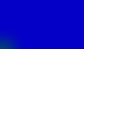
© 2013 by
Fontajet
. All rights reserved.