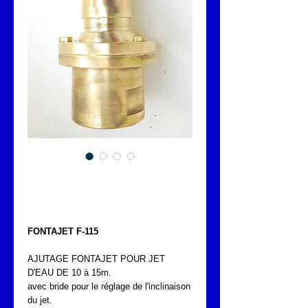
AJUTAGE JET D'EAU
DE 10-15m
FONTAJET F-115
AJUTAGE FONTAJET POUR JET
D'EAU DE 10 à 15m.
avec bride pour le réglage de l'inclinaison
du jet.