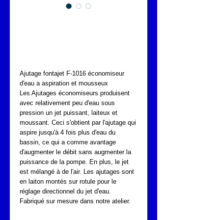
AJUTAGE
ECONOMISEUR D'EAU
FONTAJET F-1016
Ajutage fontajet F-1016 économiseur 
d'eau a aspiration et mousseux 
Les Ajutages économiseurs produisent 
avec relativement peu d'eau sous 
pression un jet puissant, laiteux et 
moussant. Ceci s'obtient par l'ajutage qui 
aspire jusqu'à 4 fois plus d'eau du 
bassin, ce qui a comme avantage 
d'augmenter le débit sans augmenter la 
puissance de la pompe. En plus, le jet 
est mélangé à de l'air. Les ajutages sont 
en laiton montés sur rotule pour le 
réglage directionnel du jet d'eau.
Fabriqué sur mesure dans notre atelier.