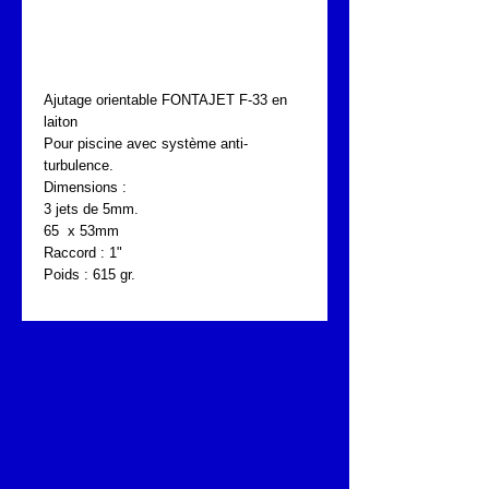
AJUTAGE DE PISCINE
FONTAJET F-33
Ajutage orientable FONTAJET F-33 en
laiton
Pour piscine avec système anti-
turbulence.
Dimensions :
3 jets de 5mm.
65 x 53mm
Raccord : 1"
Poids : 615 gr.