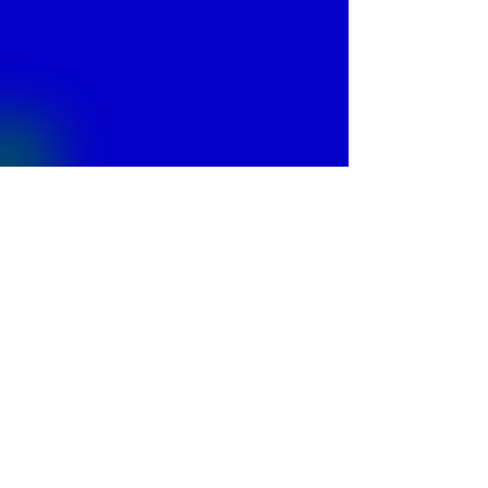
© 2013 by
Fontajet
. All rights reserved.