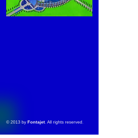
© 2013 by
Fontajet
. All rights reserved.