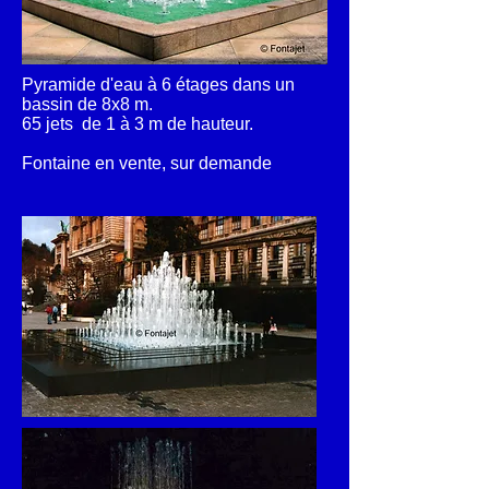
Pyramide d'eau à 6 étages dans un
bassin de 8x8 m.
65 jets de 1 à 3 m de hauteur.
Fontaine en vente, sur demande