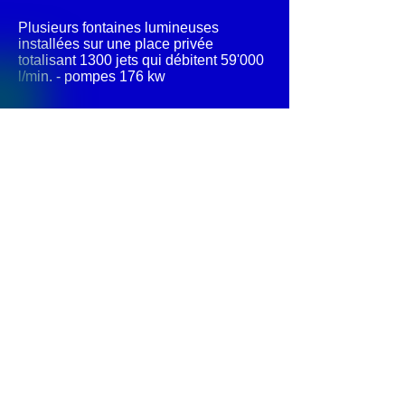
Plusieurs fontaines lumineuses
installées sur une place privée
totalisant 1300 jets qui débitent 59'000
l/min. - pompes 176 kw
© 2013 by
Fontajet
. All rights reserved.