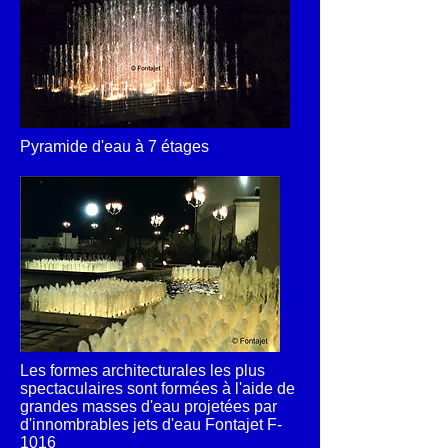
Pyramide d'eau à 7 étages
Les formes architecturales les plus
spectaculaires sont formées à l'aide de
grandes masses d'eau projetées par
d'innombrables jets d'eau Fontajet F-
1016