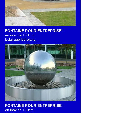
FONTAINE POUR ENTREPRISE
en inox de 150cm
.
Eclairage led blanc.
FONTAINE POUR ENTREPRISE
en inox de 150cm
.