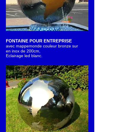
FONTAINE POUR ENTREPRISE
avec mappemonde couleur bronze sur
en inox de 200cm,
Eclairage led blanc.