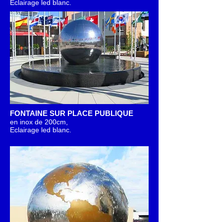
Eclairage led blanc.
FONTAINE SUR PLACE PUBLIQUE
en inox de 200cm,
Eclairage led blanc.