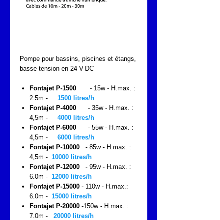
Pompes 24V-DC pour
bassins et fontaines
Pompe pour bassins, piscines et étangs,
basse tension en 24 V-DC
Fontajet P-1500
- 15w - H.max. :
2.5m -
1500 litres/h
Fontajet P-4000
- 35w - H.max. :
4,5m -
4000 litres/h
Fontajet P-6000
- 55w - H.max. :
4,5m -
6000 litres/h
Fontajet P-10000
- 85w - H.max. :
4,5m -
10000 litres/h
Fontajet P-12000
- 95w - H.max. :
6.0m -
12000 litres/h
Fontajet P-15000
- 110w - H.max.:
6.0m -
15000 litres/h
Fontajet P-20000
-150w - H.max. :
7.0m -
20000 litres/h