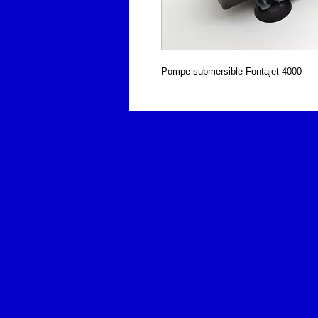
Pompe submersible Fontajet 4000