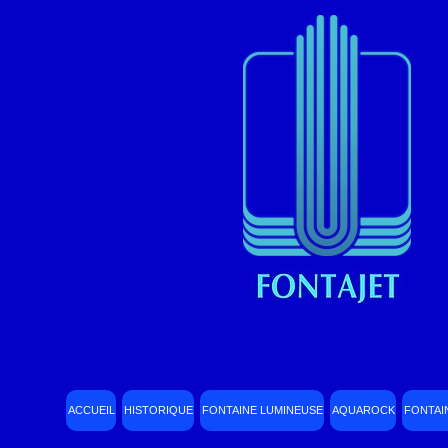
ACCUEIL
HISTORIQUE
FONTAINE LUMINEUSE
AQUAROCK
FONTAI