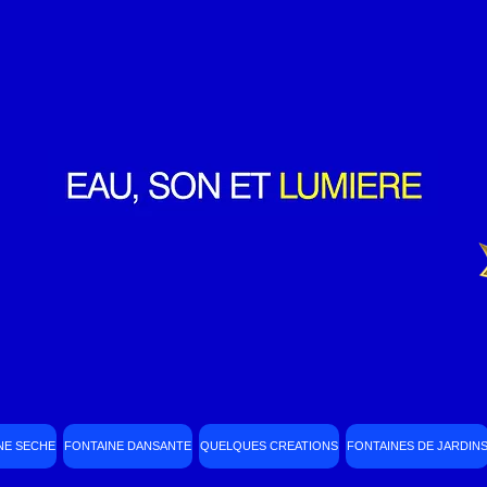
NE SECHE
FONTAINE DANSANTE
QUELQUES CREATIONS
FONTAINES DE JARDIN