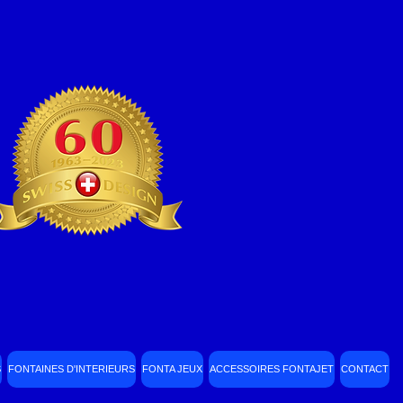
S
FONTAINES D'INTERIEURS
FONTA JEUX
ACCESSOIRES FONTAJET
CONTACT