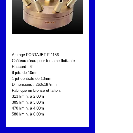
FONTAJET F-1156
Ajutage FONTAJET F-1156
Château d'eau pour fontaine flottante.
Raccord : 4"
8 jets de 10mm
1 jet centrale de 13mm
Dimensions : 260x197mm
Fabriqué en bronze et laiton.
313 l/min. à 2.00m
385 l/min. à 3.00m
470 l/min. à 4.00m
580 l/min. à 6.00m