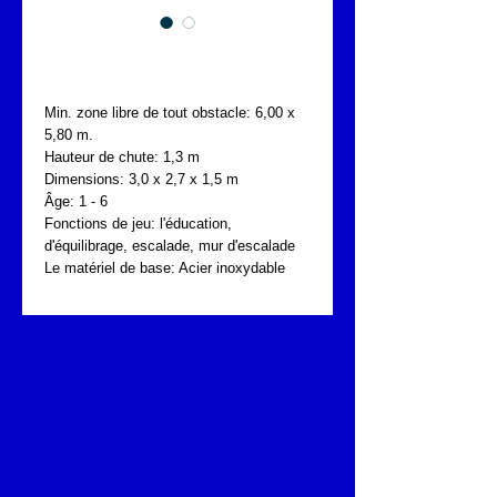
FONTA UKP.076.02R
Min. zone libre de tout obstacle: 6,00 x 
5,80 m.
Hauteur de chute: 1,3 m
Dimensions: 3,0 x 2,7 x 1,5 m
Âge: 1 - 6
Fonctions de jeu: l'éducation, 
d'équilibrage, escalade, mur d'escalade
Le matériel de base: Acier inoxydable