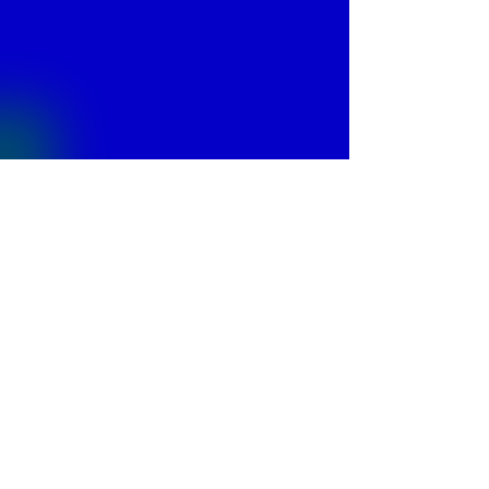
© 2013 by
Fontajet
. All rights reserved.