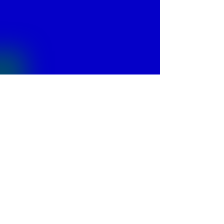
© 2013 by
Fontajet
. All rights reserved.