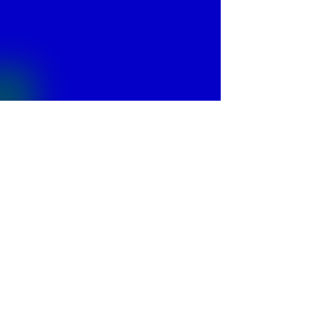
© 2013 by
Fontajet
. All rights reserved.