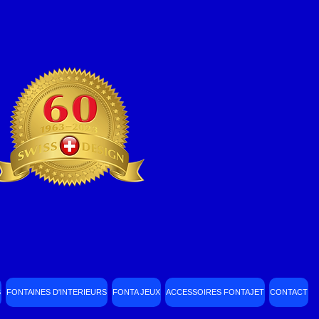
S
FONTAINES D'INTERIEURS
FONTA JEUX
ACCESSOIRES FONTAJET
CONTACT