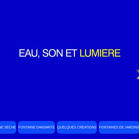
NE SECHE
FONTAINE DANSANTE
QUELQUES CREATIONS
FONTAINES DE JARDIN