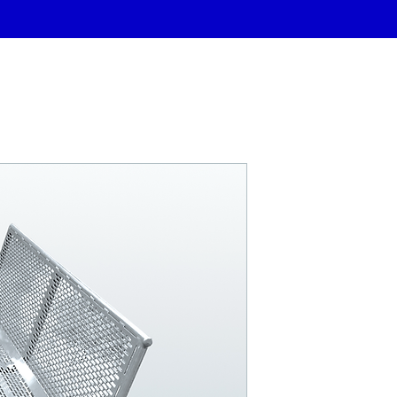
FONTA PKN.