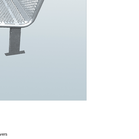
ivers