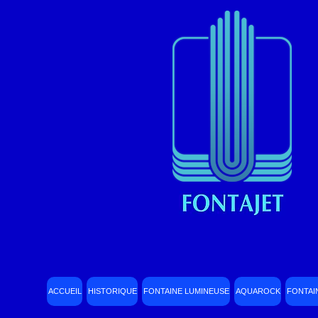
ACCUEIL
HISTORIQUE
FONTAINE LUMINEUSE
AQUAROCK
FONTAI