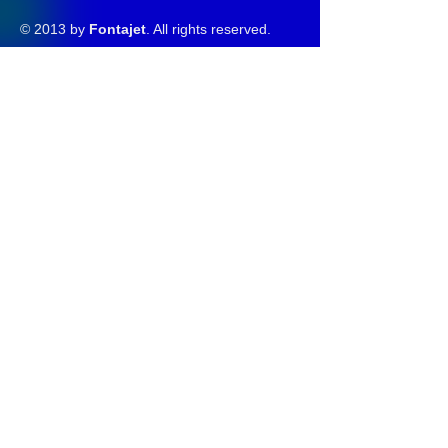
© 2013 by
Fontajet
. All rights reserved.