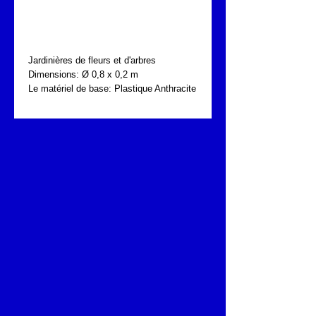
FONTA PKN.107.724
Jardinières de fleurs et d'arbres  
Dimensions: Ø 0,8 x 0,2 m
Le matériel de base: Plastique Anthracite