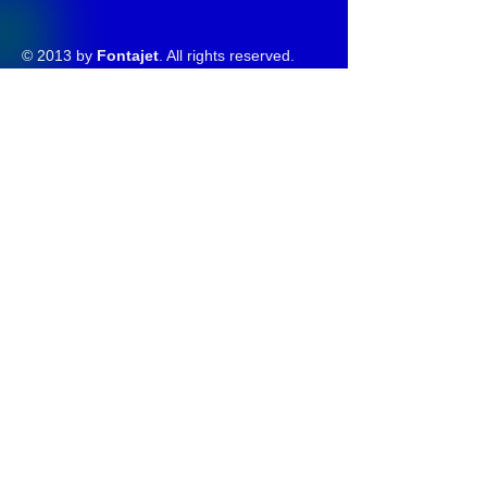
© 2013 by
Fontajet
. All rights reserved.