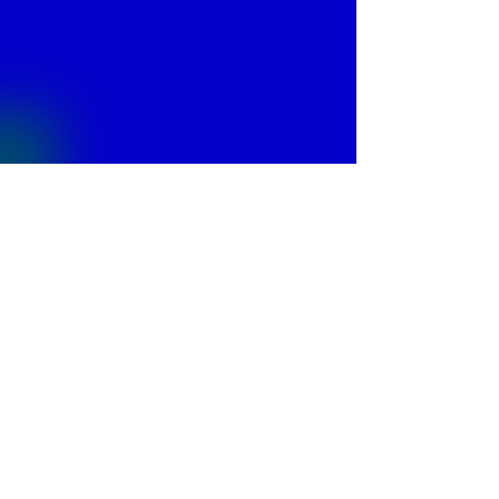
© 2013 by
Fontajet
. All rights reserved.