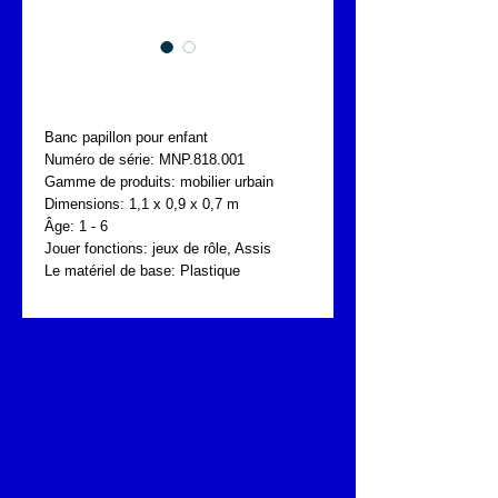
FONTA MNP.818.001
Banc papillon pour enfant
Numéro de série: MNP.818.001
Gamme de produits: mobilier urbain 
Dimensions: 1,1 x 0,9 x 0,7 m
Âge: 1 - 6
Jouer fonctions: jeux de rôle, Assis
Le matériel de base: Plastique