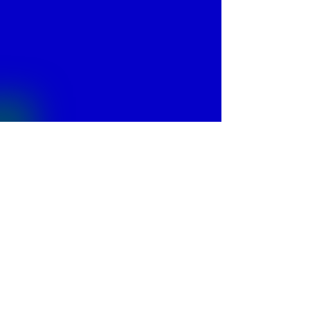
© 2013 by
Fontajet
. All rights reserved.