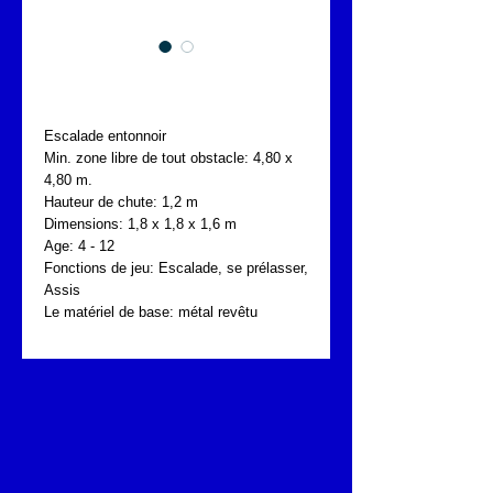
FONTA CSP.305.502
Escalade entonnoir
Min. zone libre de tout obstacle: 4,80 x 
4,80 m.
Hauteur de chute: 1,2 m
Dimensions: 1,8 x 1,8 x 1,6 m
Age: 4 - 12
Fonctions de jeu: Escalade, se prélasser, 
Assis
Le matériel de base: métal revêtu