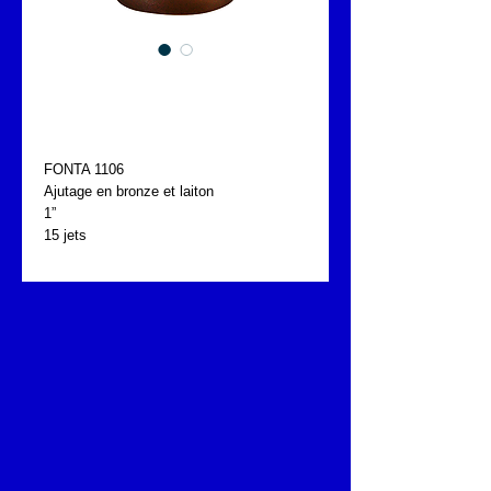
CHATEAU D'EAU
FONTA 1106
FONTA 1106
Ajutage en bronze et laiton
1” 
15 jets