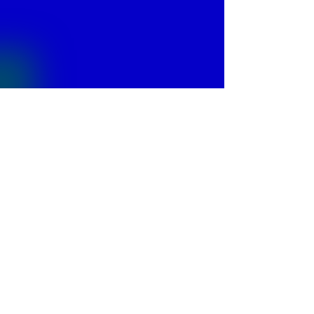
© 2013 by
Fontajet
. All rights reserved.