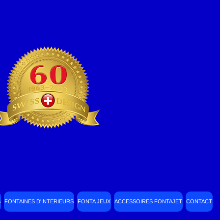
S
FONTAINES D'INTERIEURS
FONTA JEUX
ACCESSOIRES FONTAJET
CONTACT