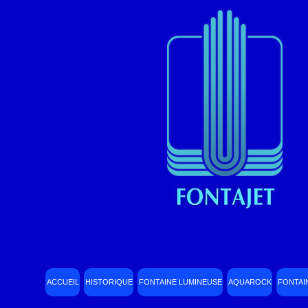
ACCUEIL
HISTORIQUE
FONTAINE LUMINEUSE
AQUAROCK
FONTAI