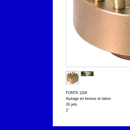
FONTA 1104
Ajutage en bronze et laiton
26 jets
1″ 