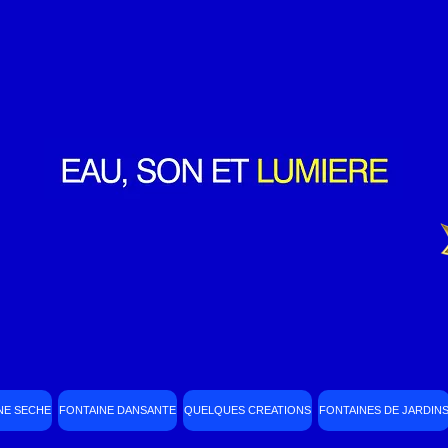
NE SECHE
FONTAINE DANSANTE
QUELQUES CREATIONS
FONTAINES DE JARDIN