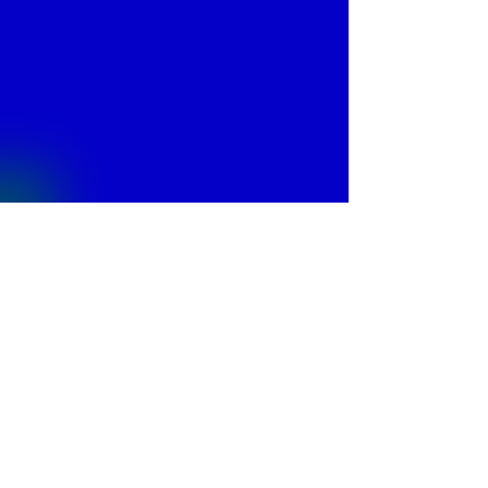
© 2013 by
Fontajet
. All rights reserved.