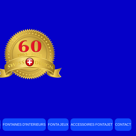
S
FONTAINES D'INTERIEURS
FONTA JEUX
ACCESSOIRES FONTAJET
CONTACT