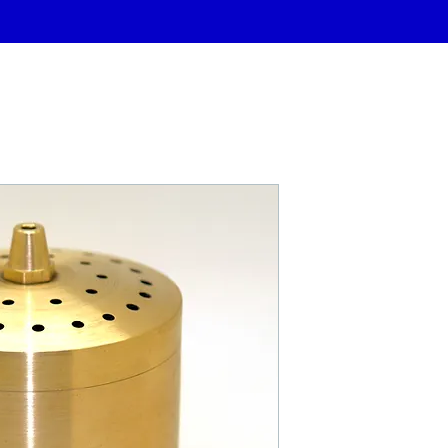
Château d'ea