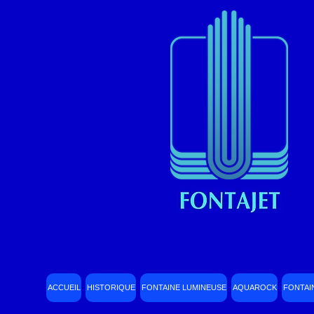
ACCUEIL
HISTORIQUE
FONTAINE LUMINEUSE
AQUAROCK
FONTAI