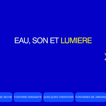
NE SECHE
FONTAINE DANSANTE
QUELQUES CREATIONS
FONTAINES DE JARDIN