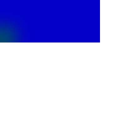
© 2013 by
Fontajet
. All rights reserved.