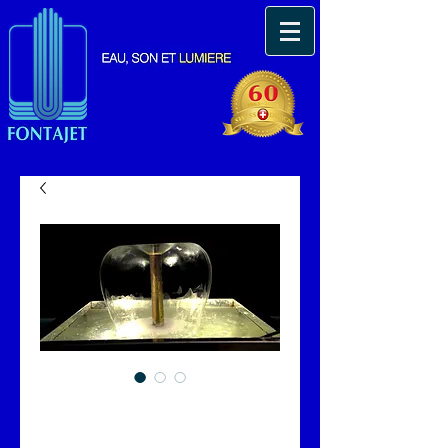
Bassin en inox miroir
avec mini cloche d'eau