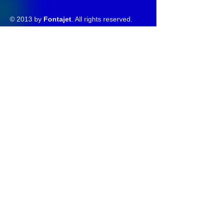
© 2013 by
Fontajet
. All rights reserved.