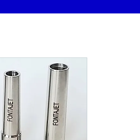
Ajutages Fon