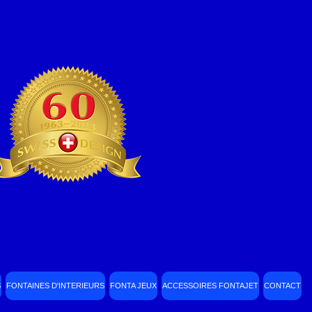
S
FONTAINES D'INTERIEURS
FONTA JEUX
ACCESSOIRES FONTAJET
CONTACT