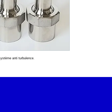
ystème anti turbulence.