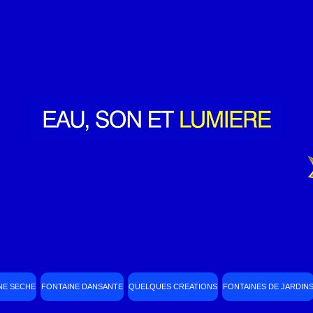
NE SECHE
FONTAINE DANSANTE
QUELQUES CREATIONS
FONTAINES DE JARDIN