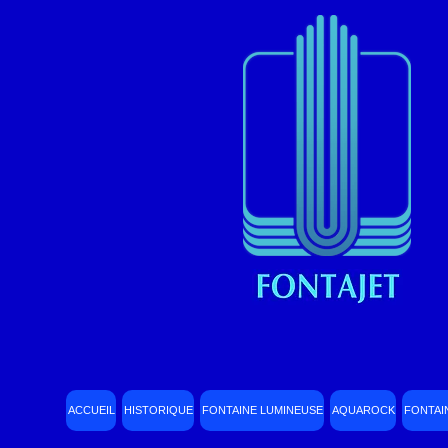
ACCUEIL
HISTORIQUE
FONTAINE LUMINEUSE
AQUAROCK
FONTAI