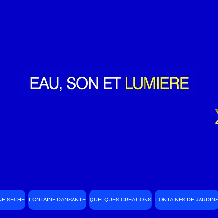
NE SECHE
FONTAINE DANSANTE
QUELQUES CREATIONS
FONTAINES DE JARDIN