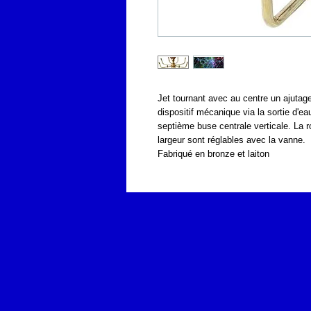
Jet tournant avec au centre un ajutage 
dispositif mécanique via la sortie d'eau
septième buse centrale verticale. La ro
largeur sont réglables avec la vanne. 
Fabriqué en bronze et laiton