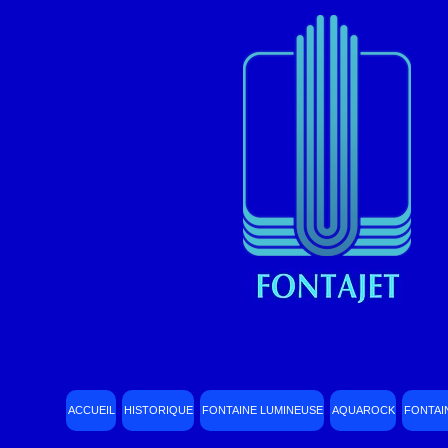
ACCUEIL
HISTORIQUE
FONTAINE LUMINEUSE
AQUAROCK
FONTAI