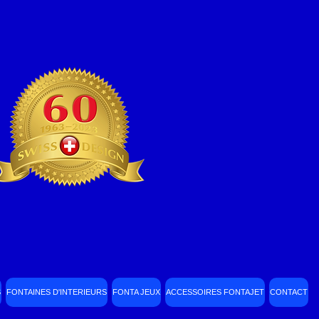
S
FONTAINES D'INTERIEURS
FONTA JEUX
ACCESSOIRES FONTAJET
CONTACT