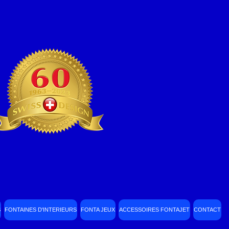
S
FONTAINES D'INTERIEURS
FONTA JEUX
ACCESSOIRES FONTAJET
CONTACT