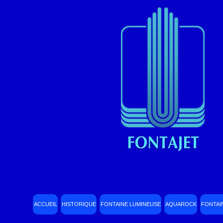
ACCUEIL
HISTORIQUE
FONTAINE LUMINEUSE
AQUAROCK
FONTAI