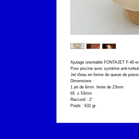
Ajutage orientable FONTAJET F-40 en
Pour piscine avec système anti-turbu
Jet d'eau en forme de queue de poiss
Dimensions :
1 jet de 6mm. fente de 23mm
65 x 53mm
Raccord : 1"
Poids : 632 gr.