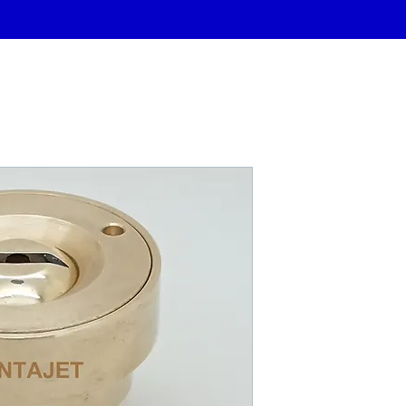
AJUTAGE PO
FONTAJET-F