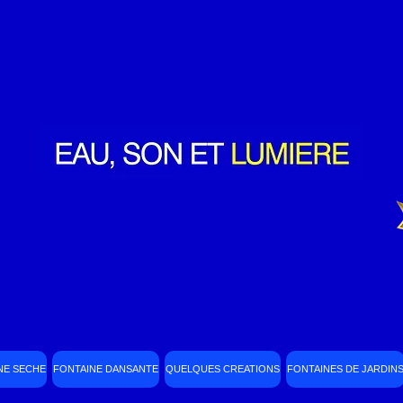
NE SECHE
FONTAINE DANSANTE
QUELQUES CREATIONS
FONTAINES DE JARDIN