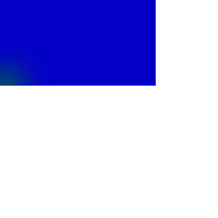
© 2013 by
Fontajet
. All rights reserved.