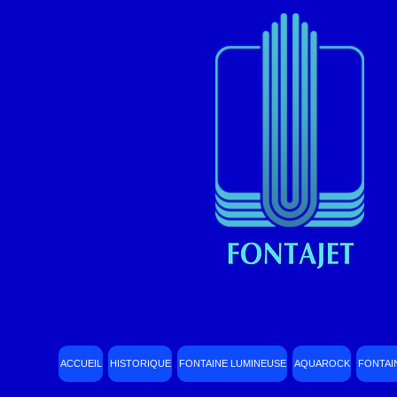
ACCUEIL
HISTORIQUE
FONTAINE LUMINEUSE
AQUAROCK
FONTAI