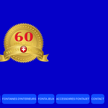
S
FONTAINES D'INTERIEURS
FONTA JEUX
ACCESSOIRES FONTAJET
CONTACT