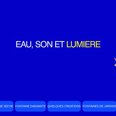
NE SECHE
FONTAINE DANSANTE
QUELQUES CREATIONS
FONTAINES DE JARDIN