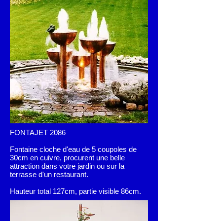
FONTAJET 2086
Fontaine cloche d'eau de 5 coupoles de
30cm en cuivre, procurent une belle
attraction dans votre jardin ou sur la
terrasse d'un restaurant.
Hauteur total 127cm, partie visible 86cm.