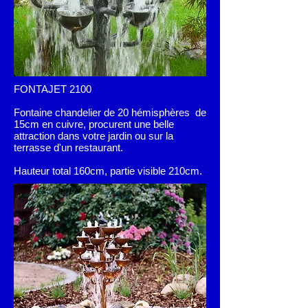
FONTAJET 2100
Fontaine chandelier de 20 hémisphères de
15cm en cuivre, procurent une belle
attraction dans votre jardin ou sur la
terrasse d'un restaurant.
Hauteur total 160cm, partie visible 210cm.