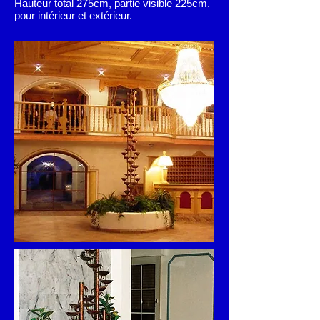
Hauteur total 275cm, partie visible 225cm.
pour intérieur et extérieur.