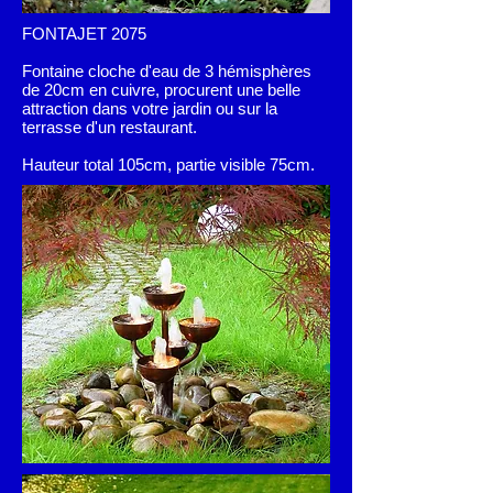
FONTAJET 2075
Fontaine cloche d'eau de 3 hémisphères
de 20cm en cuivre, procurent une belle
attraction dans votre jardin ou sur la
terrasse d'un restaurant.
Hauteur total 105cm, partie visible 75cm.